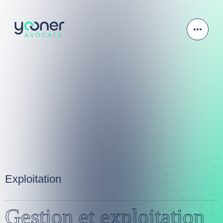
Exploitation
Gestion et exploitation