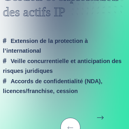
des actifs IP
Extension de la protection à
l’international
Veille concurrentielle et anticipation des
risques juridiques
Accords de confidentialité (NDA),
licences/franchise, cession