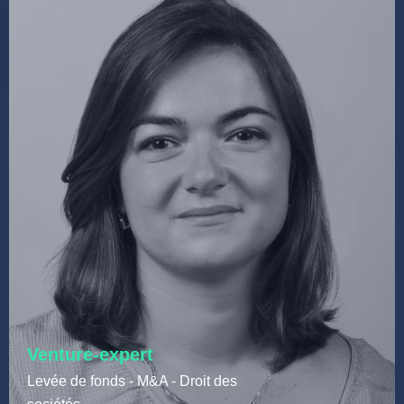
Venture-expert
Levée de fonds - M&A - Droit des