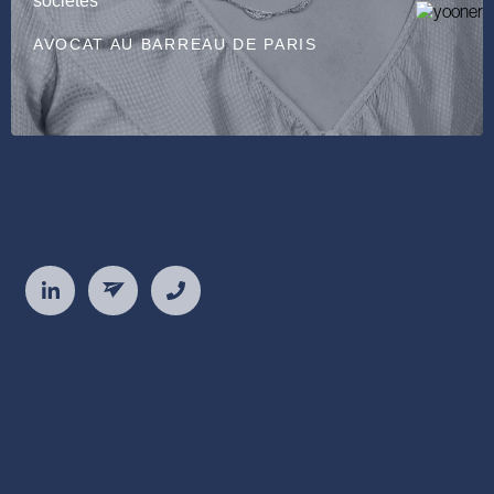
sociétés
AVOCAT AU BARREAU DE PARIS